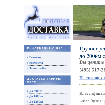
Грузопере
ИНФОРМАЦИЯ О НАС
до 200км 
Главная
Вы цените 
Контакты
Заказ on-line
(495) 517
-
2
На страницу 
ДОСТАВКА-ТАРИФЫ-
ЦЕНЫ
До 500кг
Классификаци
До 1000кг
Класс (целая 
До 1200кг